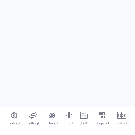
المباريات
الفيديوهات
الأخبار
الترتيب
التوقعات
الإنتقالات
الإعدادات