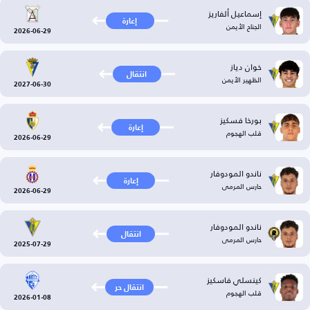
إسماعيل ألفاريز
إعارة
الجناح الأيمن
2026-06-29
خوان دياز
انتقال
الظهير الأيمن
2027-06-30
بورخا فسكيز
إعارة
قلب الهجوم
2026-06-29
ناندو المودوفار
إعارة
حارس المرمى
2026-06-29
ناندو المودوفار
انتقال
حارس المرمى
2025-07-29
كينسلي فاسكيز
انتقال حر
قلب الهجوم
2026-01-08