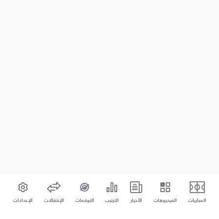
المباريات
الفيديوهات
الأخبار
الترتيب
التوقعات
الإنتقالات
الإعدادات