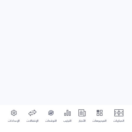
المباريات
الفيديوهات
الأخبار
الترتيب
التوقعات
الإنتقالات
الإعدادات