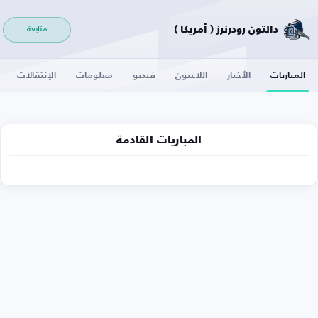
دالتون رودرنرز ( أمريكا )
متابعة
المباريات
الأخبار
اللاعبون
فيديو
معلومات
الإنتقالات
المباريات القادمة