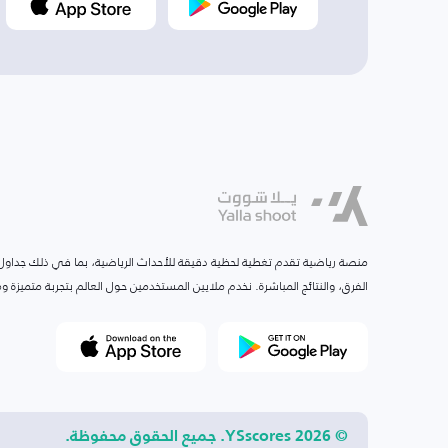
منصة رياضية تقدم تغطية لحظية دقيقة للأحداث الرياضية، بما في ذلك جداول ا
الفرق، والنتائج المباشرة. نخدم ملايين المستخدمين حول العالم بتجربة متميزة
© 2026 YSscores. جميع الحقوق محفوظة.