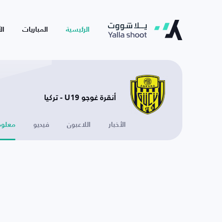
الرئيسية
المباريات
ال
أنقرة غوجو U19 - تركيا
الأخبار
اللاعبون
فيديو
معلوم