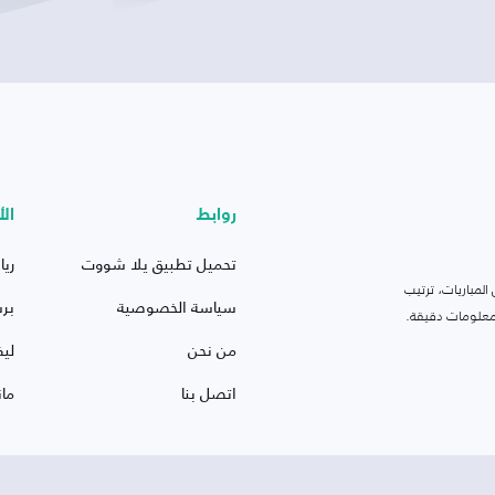
روابط
الأ
تحميل تطبيق يلا شووت
ريا
لمباريات، ترتيب
سياسة الخصوصية
بر
 ومعلومات دقيقة.
من نحن
ليف
اتصل بنا
ما