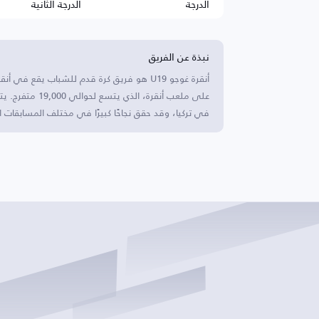
الدرجة
الدرجة الثانية
نبذة عن الفريق
أنقرة غوجو U19 هو فريق كرة قدم للشباب يقع ف
في تركيا، وقد حقق نجاحًا كبيرًا في مختلف المسابقات ال