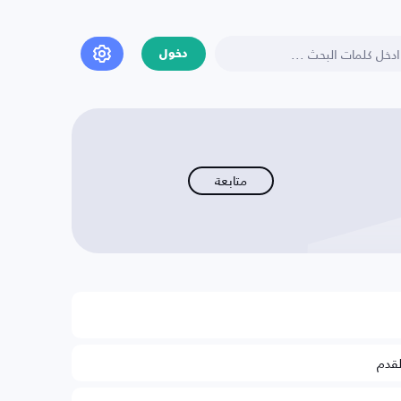
دخول
متابعة
لقدم