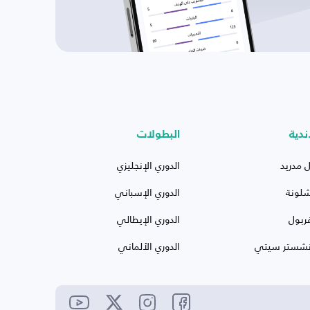
ندية
البطولات
ل مدريد
الدوري الإنجليزي
شلونة
الدوري الإسباني
ربول
الدوري الإيطالي
نشستر سيتي
الدوري الألماني