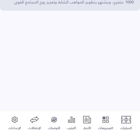
1000 متفرج، ويشتهر بتطوير المواهب الشابة وتعزيز روح المجتمع القوي.
المباريات
الفيديوهات
الأخبار
الترتيب
التوقعات
الإنتقالات
الإعدادات