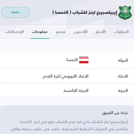
إيبيلسبيرغ لينز للشباب ( النمسا )
متابعة
المباريات
الأخبار
اللاعبون
فيديو
معلومات
الإحصائيات
النمسا
الدولة
الاتحاد
الاتحاد الأوروبي لكرة القدم
الدرجة
الدرجة الخامسة
نبذة عن الفريق
إيبيلسبيرغ لينز للشباب نادي كرة قدم للشباب يقع في لينز، النمسا،
يتنافس في الدوريات الشبابية النمساوية، يلعب في ملعب بسعة حوالي