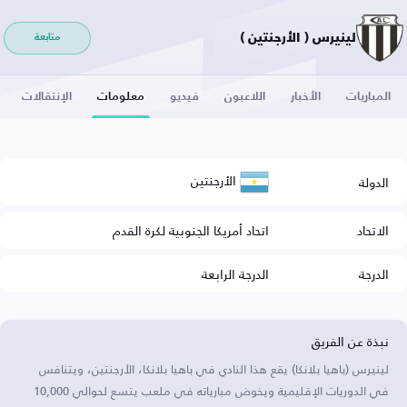
لينيرس ( الأرجنتين )
متابعة
المباريات
الأخبار
اللاعبون
فيديو
معلومات
الإنتقالات
الأرجنتين
الدولة
الاتحاد
اتحاد أمريكا الجنوبية لكرة القدم
الدرجة
الدرجة الرابعة
نبذة عن الفريق
لينيرس (باهيا بلانكا) يقع هذا النادي في باهيا بلانكا، الأرجنتين، ويتنافس
في الدوريات الإقليمية ويخوض مبارياته في ملعب يتسع لحوالي 10,000