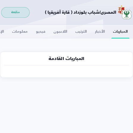
المصري/شباب بلوزداد ( قارة أفريقيا )
متابعة
المباريات
الأخبار
الترتيب
اللاعبون
فيديو
معلومات
الإ
المباريات القادمة