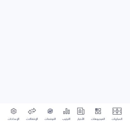
المباريات
الفيديوهات
الأخبار
الترتيب
التوقعات
الإنتقالات
الإعدادات