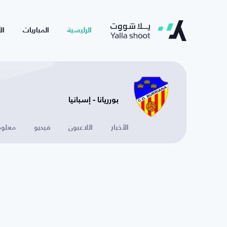
الرئيسية
المباريات
ال
بورريانا - إسبانيا
الأخبار
اللاعبون
فيديو
معلوم