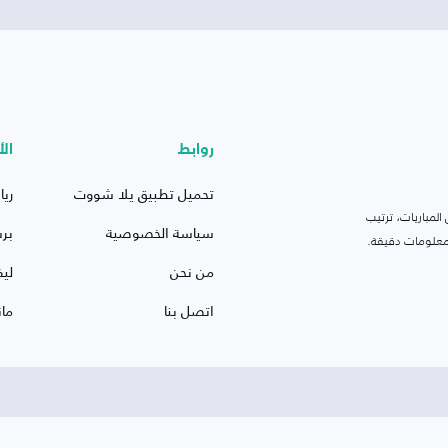
روابط
الأ
تحميل تطبيق يلا شووت
ريا
لمباريات، ترتيب
سياسة الخصوصية
بر
 ومعلومات دقيقة.
من نحن
ليف
اتصل بنا
ما