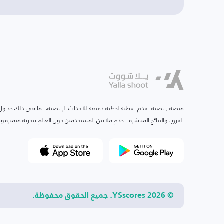
منصة رياضية تقدم تغطية لحظية دقيقة للأحداث الرياضية، بما في ذلك جداول ا
الفرق، والنتائج المباشرة. نخدم ملايين المستخدمين حول العالم بتجربة متميزة
© 2026 YSscores. جميع الحقوق محفوظة.