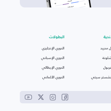
ندية
البطولات
ل مدريد
الدوري الإنجليزي
شلونة
الدوري الإسباني
ربول
الدوري الإيطالي
نشستر سيتي
الدوري الألماني