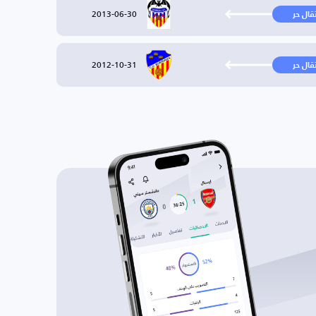
2013-06-30
تقال حر
2012-10-31
تقال حر