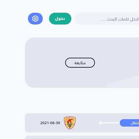
دخول
متابعة
2021-06-30
نتقال