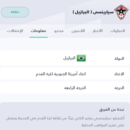
سيارينسي ( البرازيل )
متابعة
المباريات
الأخبار
اللاعبون
فيديو
معلومات
الإنتقالات
البرازيل
الدولة
الاتحاد
اتحاد أمريكا الجنوبية لكرة القدم
الدرجة
الدرجة الرابعة
نبذة عن الفريق
أتليتيكو سيارينسي يعتبر النادي جزءًا من ثقافة كرة القدم في المدينة ويعمل
على تعزيز المواهب المحلية.