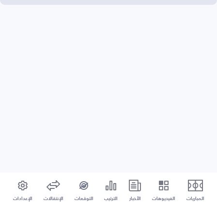
المباريات
الفيديوهات
الأخبار
الترتيب
التوقعات
الإنتقالات
الإعدادات