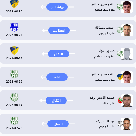
طه ياسين طاهر
نهاية إعارة
خط وسط مدافع
2022-06-30
رمضان حيتالة
انتقال حر
قلب الهجوم
2022-08-21
حسين عواد
انتقال
خط وسط مهاجم
2023-09-11
طه ياسين طاهر
إعارة
خط وسط مدافع
2022-06-29
محمد الأمين بركة
انتقال
قلب دفاع
2022-08-14
عبد الإله بركات
انتقال
قلب الهجوم
2022-07-20