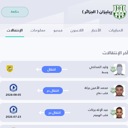
رِيليزان ( الجزائر )
متابعة
المباريات
الأخبار
اللاعبون
فيديو
معلومات
الإنتقالات
آخر الإنتقالات
وليد المداحي
انتقال
وسط
محمد الأمين بركة
انتقال حر
قلب دفاع
2024-08-05
عبد الإله بركات
انتقال حر
قلب الهجوم
2026-07-23