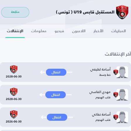
المستقبل قابس U19 ( تونس )
متابعة
المباريات
الأخبار
اللاعبون
فيديو
معلومات
الإنتقالات
آخر الإنتقالات
أسامة لطيفي
انتقال
خط وسط
2028-06-30
مهدي الفاسي
انتقال
قلب الهجوم
2028-06-30
أسامة نفاتي
انتقال
قلب الهجوم
2026-06-30