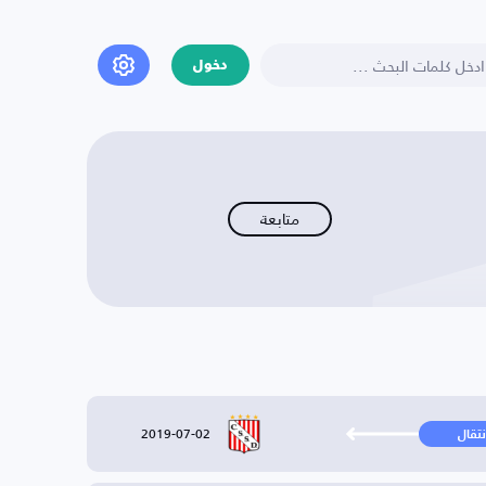
دخول
متابعة
2019-07-02
نتقال