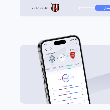
2017-06-30
نتقال