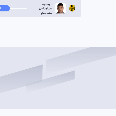
خوسيه
فيليجاس
ا
قلب دفاع