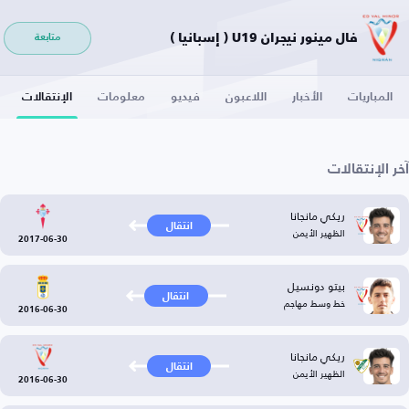
فال مينور نيجران U19 ( إسبانيا )
متابعة
المباريات
الأخبار
اللاعبون
فيديو
معلومات
الإنتقالات
آخر الإنتقالات
ريكي مانجانا
انتقال
الظهير الأيمن
2017-06-30
بيتو دونسيل
انتقال
خط وسط مهاجم
2016-06-30
ريكي مانجانا
انتقال
الظهير الأيمن
2016-06-30