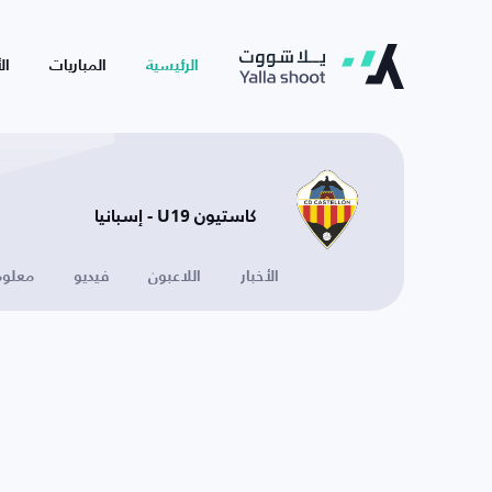
الرئيسية
المباريات
ال
كاستيون U19 - إسبانيا
الأخبار
اللاعبون
فيديو
معلوم