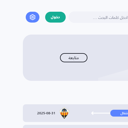
دخول
متابعة
2025-08-31
نتقال