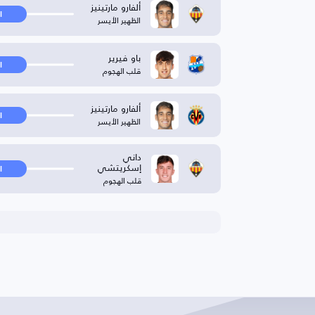
ألفارو مارتينيز
ا
الظهير الأيسر
باو فيرير
ا
قلب الهجوم
ألفارو مارتينيز
ا
الظهير الأيسر
داني
إسكريتشي
ا
قلب الهجوم