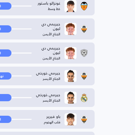
غونزالو باستور
ا
خط وسط
جيريمي دي
ليون
ا
الجناح الأيمن
جيريمي دي
ليون
ا
الجناح الأيمن
جيرمي خورخي
نها
الجناح الأيسر
جيرمي خورخي
الجناح الأيسر
باو فيرير
ا
قلب الهجوم