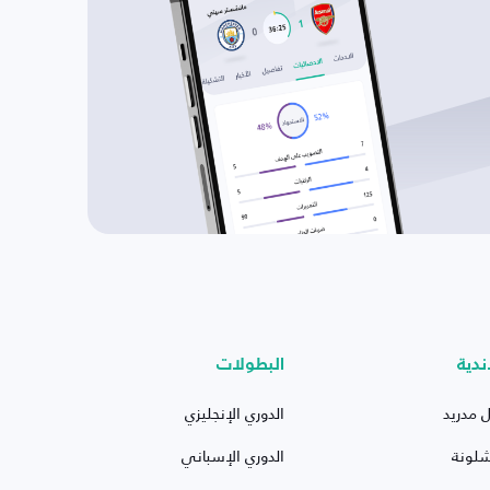
ندية
البطولات
ل مدريد
الدوري الإنجليزي
شلونة
الدوري الإسباني