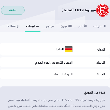
فورتونا U19 ( ألمانيا )
متابعة
المباريات
الأخبار
اللاعبون
فيديو
معلومات
الإنتقالات
ألمانيا
الدولة
الاتحاد
الاتحاد الأوروبي لكرة القدم
الدرجة
الدرجة الرابعة
نبذة عن الفريق
فورتونا دوسلدورف U19 يقع هذا النادي في دوسلدورف، ألمانيا، ويتنافس
في دوري الشباب تحت 19 عامًا، حيث يلعب مبارياته على ملعب بول-يانيس