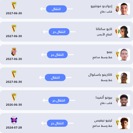
إدواردو مونتيرو
انتقال
قلب دفاع
2027-06-30
كايو سانتانا
انتقال حر
الجناح الأيمن
2027-06-30
بيبو
انتقال حر
خط وسط مدافع
2027-06-30
كاتارينو باسكوال
انتقال
خط وسط
2027-06-30
برونو ألميدا
انتقال حر
قلب دفاع
2026-06-30
لينيو نيفيس
انتقال حر
خط وسط مدافع
2024-07-28