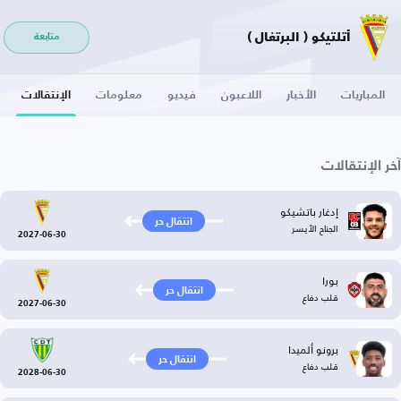
أتلتيكو ( البرتغال )
متابعة
المباريات
الأخبار
اللاعبون
فيديو
معلومات
الإنتقالات
آخر الإنتقالات
إدغار باتشيكو
انتقال حر
الجناح الأيسر
2027-06-30
بورا
انتقال حر
قلب دفاع
2027-06-30
برونو ألميدا
انتقال حر
قلب دفاع
2028-06-30