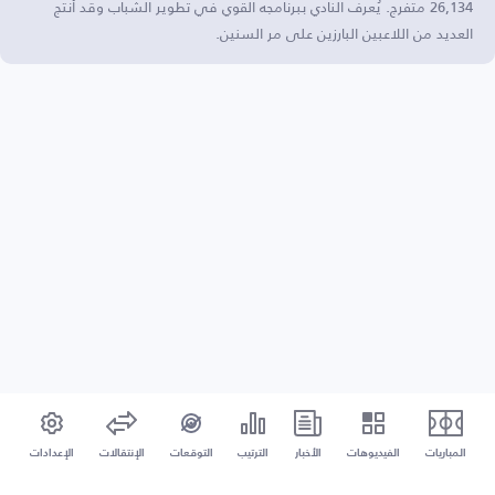
26,134 متفرج. يُعرف النادي ببرنامجه القوي في تطوير الشباب وقد أنتج
العديد من اللاعبين البارزين على مر السنين.
المباريات
الفيديوهات
الأخبار
الترتيب
التوقعات
الإنتقالات
الإعدادات