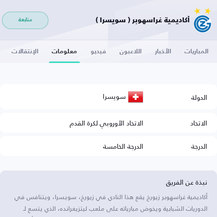
أكاديمية غراسهوبر ( سويسرا )
متابعة
المباريات
الأخبار
اللاعبون
فيديو
معلومات
الإنتقالات
سويسرا
الدولة
الاتحاد
الاتحاد الأوروبي لكرة القدم
الدرجة
الدرجة الخامسة
نبذة عن الفريق
أكاديمية غراسهوبر زيورخ يقع هذا النادي في زيورخ، سويسرا، ويتنافس في
الدوريات الشبابية ويخوض مبارياته على ملعب ليتزيغرانده، الذي يتسع لـ