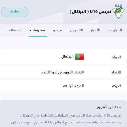
تيريس U19 ( البرتغال )
متابعة
المباريات
الأخبار
اللاعبون
فيديو
معلومات
الإنتقالات
البرتغال
الدولة
الاتحاد
الاتحاد الأوروبي لكرة القدم
الدرجة
الدرجة الرابعة
نبذة عن الفريق
تيريس U19 يشارك هذا النادي في البطولات الشبابية في البرتغال،
ويستضيف مبارياته في ملعب يتسع لحوالي 1000 متفرج، مع تركيز على