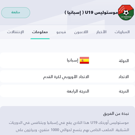
موستوليس U19 ( إسبانيا )
متابعة
المباريات
الأخبار
اللاعبون
فيديو
معلومات
الإنتقالات
إسبانيا
الدولة
الاتحاد
الاتحاد الأوروبي لكرة القدم
الدرجة
الدرجة الرابعة
نبذة عن الفريق
موستوليس أورخك U19 هذا النادي يقع في إسبانيا ويتنافس في الدوريات
الشبابية. الملعب الخاص بهم يتسع لحوالي 1000 متفرج، ويركزون على