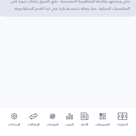
غني ويشتهر بقاعدته الجماهيرية المتحمسة. حقق الفريق نجاحات كبيرة في
المنافسات المحلية، مما يجعله شخصية بارزة في كرة القدم السلفادورية.
المباريات
الفيديوهات
الأخبار
الترتيب
التوقعات
الإنتقالات
الإعدادات