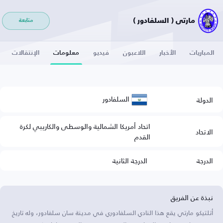
مارتي ( السلفادور )
متابعة
المباريات
الأخبار
اللاعبون
فيديو
معلومات
الإنتقالات
السلفادور
الدولة
اتحاد أمريكا الشمالية والوسطى والكاريبي لكرة
الاتحاد
القدم
الدرجة
الدرجة الثانية
نبذة عن الفريق
أتلتيكو مارتي يقع هذا النادي السلفادوري في مدينة سان سلفادور، وله تاريخ