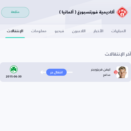
أكاديمية فورتسبورغ ( ألمانيا )
متابعة
المباريات
الأخبار
اللاعبون
فيديو
معلومات
الإنتقالات
آخر الإنتقالات
كيفن فريزورجر
انتقال حر
مدافع
2015-06-30