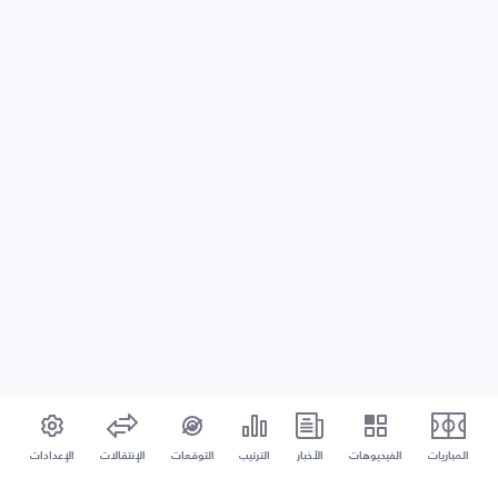
المباريات
الفيديوهات
الأخبار
الترتيب
التوقعات
الإنتقالات
الإعدادات