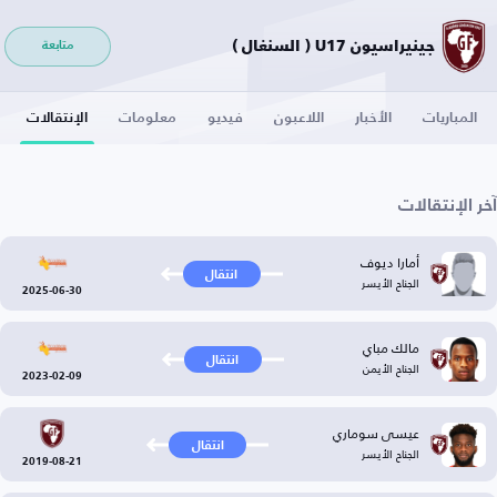
جينيراسيون U17 ( السنغال )
متابعة
المباريات
الأخبار
اللاعبون
فيديو
معلومات
الإنتقالات
آخر الإنتقالات
أمارا ديوف
انتقال
الجناح الأيسر
2025-06-30
مالك مباي
انتقال
الجناح الأيمن
2023-02-09
عيسى سوماري
انتقال
الجناح الأيسر
2019-08-21