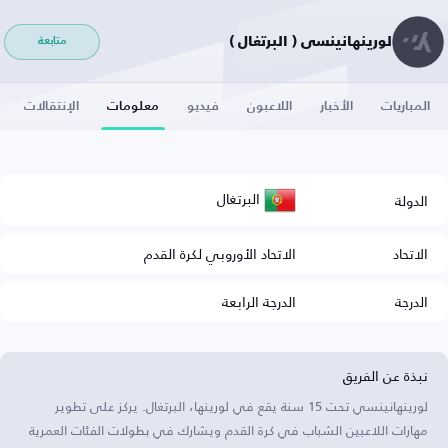
لورينهانينسي ( البرتغال )
متابعة
المباريات
الأخبار
اللاعبون
فيديو
معلومات
الإنتقالات
البرتغال
الدولة
الاتحاد
الاتحاد الأوروبي لكرة القدم
الدرجة
الدرجة الرابعة
نبذة عن الفريق
لورينهانينسي تحت 15 سنة يقع في لورينها، البرتغال. يركز على تطوير
مهارات اللاعبين الشباب في كرة القدم ويشارك في بطولات الفئات العمرية