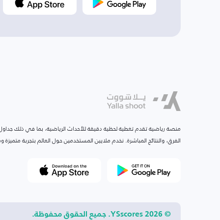
منصة رياضية تقدم تغطية لحظية دقيقة للأحداث الرياضية، بما في ذلك جداول ا
الفرق، والنتائج المباشرة. نخدم ملايين المستخدمين حول العالم بتجربة متميزة
© 2026 YSscores. جميع الحقوق محفوظة.