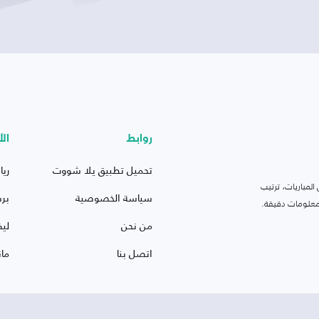
روابط
الأ
تحميل تطبيق يلا شووت
ريا
لمباريات، ترتيب
سياسة الخصوصية
بر
 ومعلومات دقيقة.
من نحن
ليف
اتصل بنا
ما