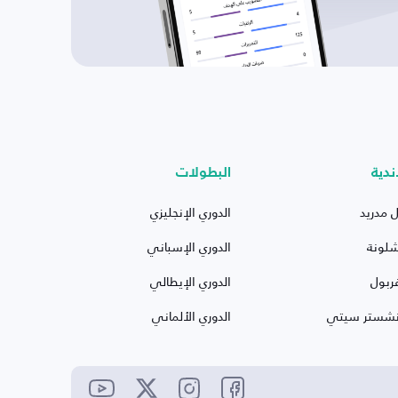
ندية
البطولات
ل مدريد
الدوري الإنجليزي
شلونة
الدوري الإسباني
ربول
الدوري الإيطالي
نشستر سيتي
الدوري الألماني