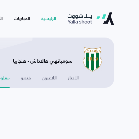
الرئيسية
المباريات
ال
سومباتهي هالاداش - هنجاريا
الأخبار
اللاعبون
فيديو
معلوم