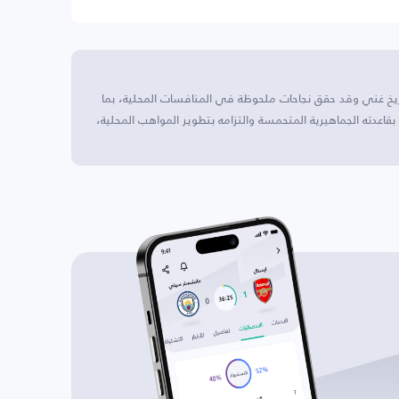
ريخ غني وقد حقق نجاحات ملحوظة في المنافسات المحلية، بما
اعدته الجماهيرية المتحمسة والتزامه بتطوير المواهب المحلية،