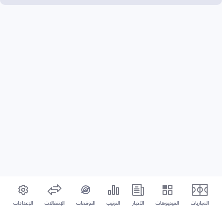
المباريات
الفيديوهات
الأخبار
الترتيب
التوقعات
الإنتقالات
الإعدادات