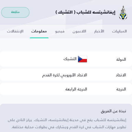
إيفانشيتسه للشباب ( التشيك )
متابعة
المباريات
الأخبار
اللاعبون
فيديو
معلومات
الإنتقالات
التشيك
الدولة
الاتحاد
الاتحاد الأوروبي لكرة القدم
الدرجة
الدرجة الرابعة
نبذة عن الفريق
إيفانشيتسه للشباب يقع في مدينة إيفانشيتسه، التشيك. يركز النادي على
تطوير مهارات الشباب في كرة القدم ويشارك في بطولات محلية مختلفة.