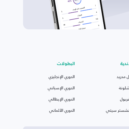
ندية
البطولات
ل مدريد
الدوري الإنجليزي
شلونة
الدوري الإسباني
ربول
الدوري الإيطالي
نشستر سيتي
الدوري الألماني