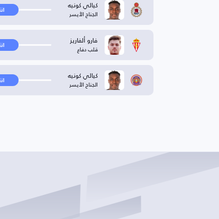
كيالي كونيه
ان
الجناح الأيسر
فارو ألفاريز
ان
قلب دفاع
كيالي كونيه
ان
الجناح الأيسر