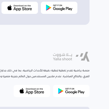
منصة رياضية تقدم تغطية لحظية دقيقة للأحداث الرياضية، بما في ذلك جداول ا
الفرق، والنتائج المباشرة. نخدم ملايين المستخدمين حول العالم بتجربة متميزة