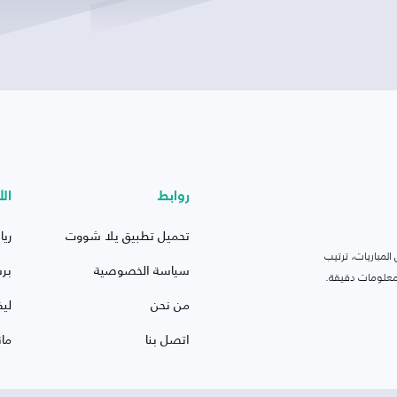
روابط
الأ
تحميل تطبيق يلا شووت
ريا
لمباريات، ترتيب
سياسة الخصوصية
بر
 ومعلومات دقيقة.
من نحن
ليف
اتصل بنا
ما