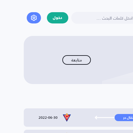
دخول
متابعة
2022-06-30
تقال حر