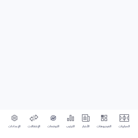
المباريات
الفيديوهات
الأخبار
الترتيب
التوقعات
الإنتقالات
الإعدادات