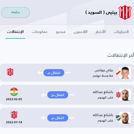
بيتيي ( السويد )
متابعة
المباريات
الأخبار
اللاعبون
فيديو
معلومات
الإنتقالات
آخر الإنتقالات
بيلي بروكس
انتقال حر
خط وسط مهاجم
باشانغ عبدالله
انتقال حر
قلب الهجوم
2023-02-05
باشانغ عبدالله
انتقال حر
قلب الهجوم
2022-01-14