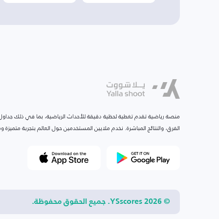
منصة رياضية تقدم تغطية لحظية دقيقة للأحداث الرياضية، بما في ذلك جداول ا
الفرق، والنتائج المباشرة. نخدم ملايين المستخدمين حول العالم بتجربة متميزة
© 2026 YSscores. جميع الحقوق محفوظة.