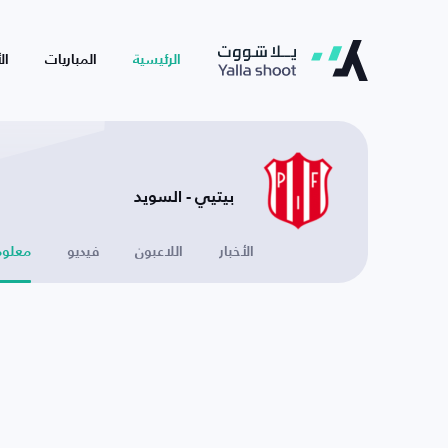
الرئيسية
المباريات
ال
بيتيي - السويد
الأخبار
اللاعبون
فيديو
معلوم