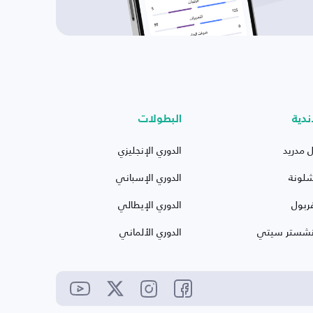
ندية
البطولات
ل مدريد
الدوري الإنجليزي
شلونة
الدوري الإسباني
ربول
الدوري الإيطالي
نشستر سيتي
الدوري الألماني