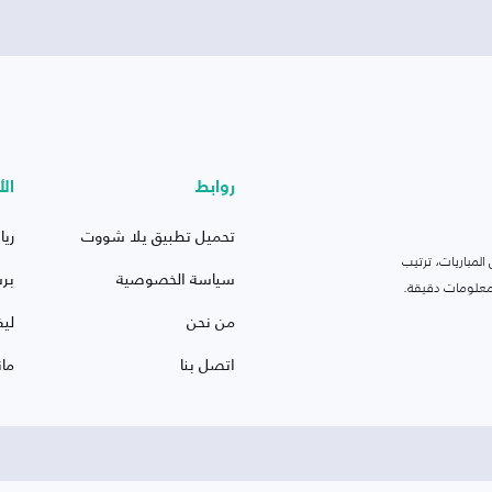
روابط
الأ
تحميل تطبيق يلا شووت
ريا
لمباريات، ترتيب
سياسة الخصوصية
بر
 ومعلومات دقيقة.
من نحن
ليف
اتصل بنا
ما