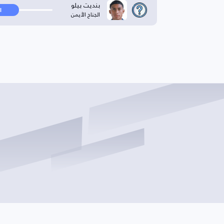
بنديت بيلو
ا
الجناح الأيمن