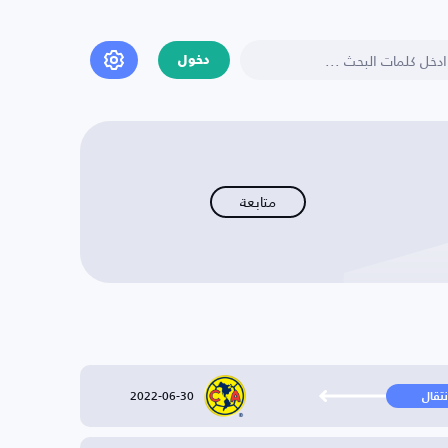
دخول
متابعة
2022-06-30
نتقال