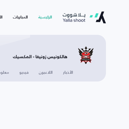
الرئيسية
المباريات
ال
هالكونيس زونيغا - المكسيك
الأخبار
اللاعبون
فيديو
معلوم