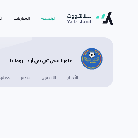
الرئيسية
المباريات
ال
غلوريا سي تي بي أراد - رومانيا
الأخبار
اللاعبون
فيديو
معلوم