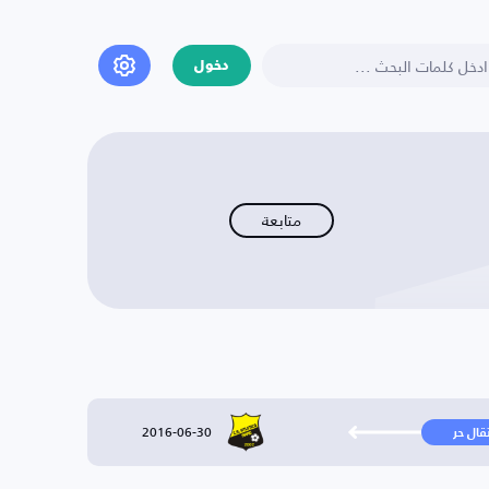
دخول
متابعة
2016-06-30
تقال حر