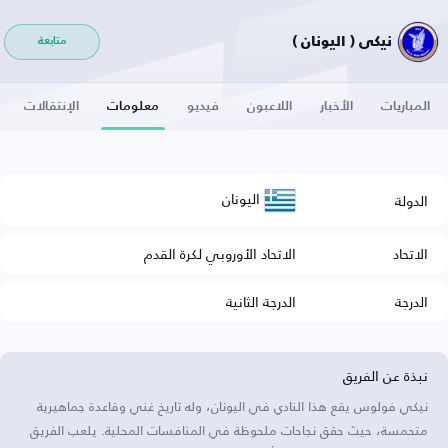
نيكي ( اليونان )
متابعة
المباريات
الأخبار
اللاعبون
فيديو
معلومات
الإنتقالات
اليونان
الدولة
الاتحاد
الاتحاد الأوروبي لكرة القدم
الدرجة
الدرجة الثانية
نبذة عن الفريق
نيكي فولوس يقع هذا النادي في اليونان، وله تاريخ غني وقاعدة جماهيرية
متحمسة، حيث حقق نجاحات ملحوظة في المنافسات المحلية. يلعب الفريق