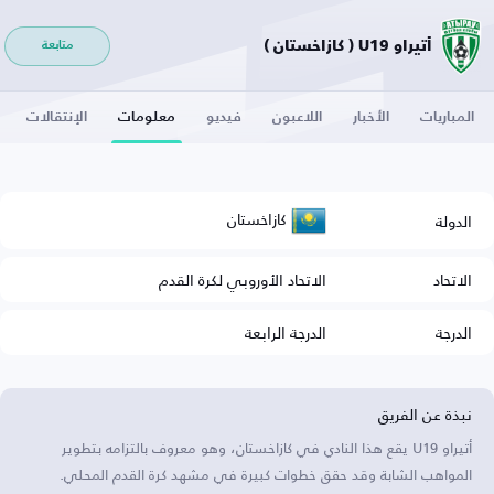
أتيراو U19 ( كازاخستان )
متابعة
المباريات
الأخبار
اللاعبون
فيديو
معلومات
الإنتقالات
كازاخستان
الدولة
الاتحاد
الاتحاد الأوروبي لكرة القدم
الدرجة
الدرجة الرابعة
نبذة عن الفريق
أتيراو U19 يقع هذا النادي في كازاخستان، وهو معروف بالتزامه بتطوير
المواهب الشابة وقد حقق خطوات كبيرة في مشهد كرة القدم المحلي.