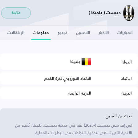
دييست ( بلجيكا )
متابعة
المباريات
الأخبار
اللاعبون
فيديو
معلومات
الإنتقالات
بلجيكا
الدولة
الاتحاد
الاتحاد الأوروبي لكرة القدم
الدرجة
الدرجة الرابعة
نبذة عن الفريق
كي إف سي دييست (-2025) يقع في مدينة دييست، بلجيكا. يُعتبر من
الأندية التي تسعى لتحقيق النجاحات في البطولات المحلية.