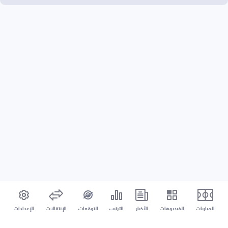
المباريات
الفيديوهات
الأخبار
الترتيب
التوقعات
الإنتقالات
الإعدادات