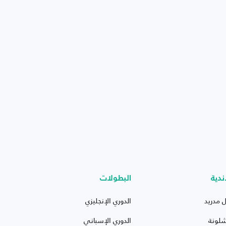
ندية
البطولات
ل مدريد
الدوري الإنجليزي
شلونة
الدوري الإسباني