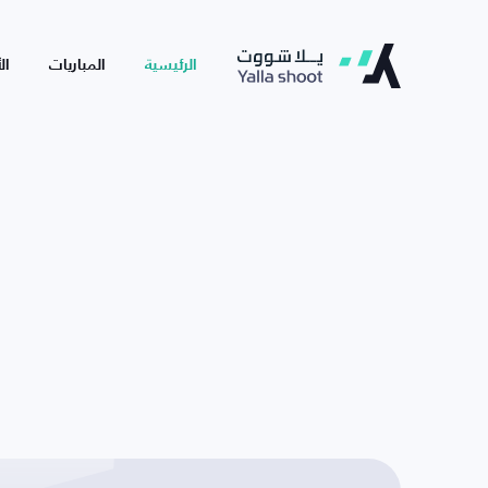
الرئيسية
المباريات
ال