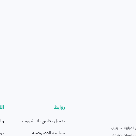
روابط
الأ
تحميل تطبيق يلا شووت
ريا
لمباريات، ترتيب
سياسة الخصوصية
بر
 ومعلومات دقيقة.