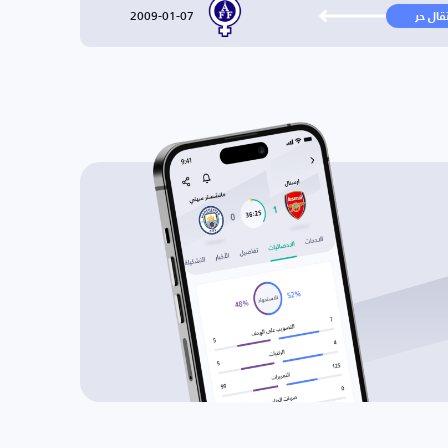
2009-01-07
تقال حر