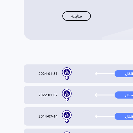
متابعة
2024-01-31
نتقال
2022-01-07
نتقال
2014-07-14
نتقال