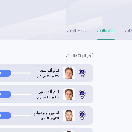
ات
الإنتقالات
الإحصائيات
آخر الإنتقالات
ليام أندرسون
ا
خط وسط مهاجم
ليام أندرسون
ا
خط وسط مهاجم
انطون تينرهولم
ا
الظهير الأيمن