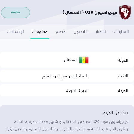
جينيراسيون U20 ( السنغال )
متابعة
المباريات
الأخبار
اللاعبون
فيديو
معلومات
الإنتقالات
السنغال
الدولة
الاتحاد
الاتحاد الإفريقي لكرة القدم
الدرجة
الدرجة الرابعة
نبذة عن الفريق
جينيراسيون فوت U20 تقع في السنغال، وتشتهر هذه الأكاديمية الشابة
بتطوير المواهب الشابة وقد أنتجت العديد من اللاعبين المحترفين الذين تركوا