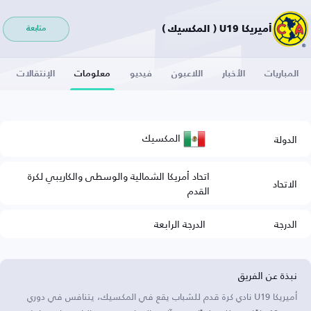
أميريكا U19 ( المكسيك )
متابعة
المباريات
الأخبار
اللاعبون
فيديو
معلومات
الإنتقالات
المكسيك
الدولة
اتحاد أمريكا الشمالية والوسطى والكاريبي لكرة
الاتحاد
القدم
الدرجة
الدرجة الرابعة
نبذة عن الفريق
أميريكا U19 نادي كرة قدم للشباب يقع في المكسيك، يتنافس في دوري