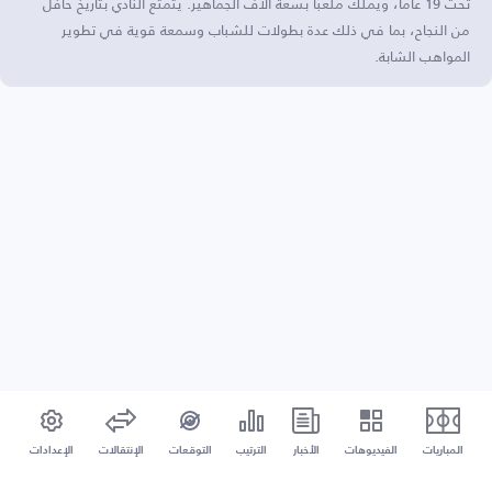
تحت 19 عامًا، ويملك ملعبًا بسعة آلاف الجماهير. يتمتع النادي بتاريخ حافل
من النجاح، بما في ذلك عدة بطولات للشباب وسمعة قوية في تطوير
المواهب الشابة.
المباريات
الفيديوهات
الأخبار
الترتيب
التوقعات
الإنتقالات
الإعدادات