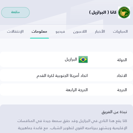
كانا ( البرازيل )
متابعة
المباريات
الأخبار
اللاعبون
فيديو
معلومات
الإنتقالات
البرازيل
الدولة
الاتحاد
اتحاد أمريكا الجنوبية لكرة القدم
الدرجة
الدرجة الرابعة
نبذة عن الفريق
كانا يقع هذا النادي في البرازيل وقد حقق سمعة جيدة في المنافسات
الإقليمية ويشتهر ببرنامجه القوي لتطوير الشباب. مع قاعدة جماهيرية