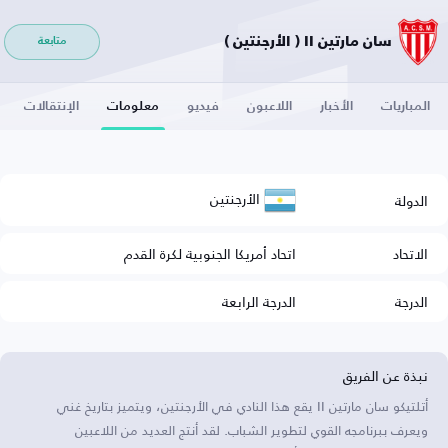
سان مارتين II ( الأرجنتين )
متابعة
المباريات
الأخبار
اللاعبون
فيديو
معلومات
الإنتقالات
الأرجنتين
الدولة
الاتحاد
اتحاد أمريكا الجنوبية لكرة القدم
الدرجة
الدرجة الرابعة
نبذة عن الفريق
أتلتيكو سان مارتين II يقع هذا النادي في الأرجنتين، ويتميز بتاريخ غني
ويعرف ببرنامجه القوي لتطوير الشباب. لقد أنتج العديد من اللاعبين