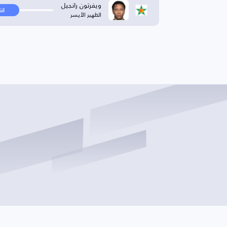
ويفرتون رانجيل
ان
الظهير الأيسر