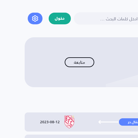
دخول
متابعة
2023-08-12
تقال حر