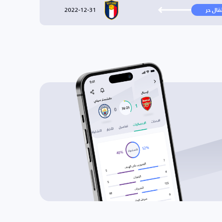
2022-12-31
تقال حر