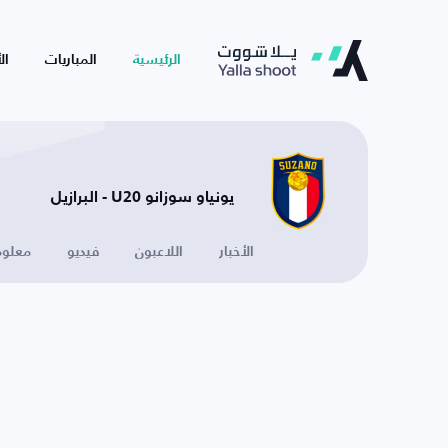
الرئيسية
المباريات
ال
يونياو سوزانو U20 - البرازيل
الأخبار
اللاعبون
فيديو
معلوم