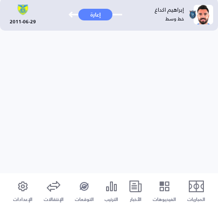
إبراهيم اكداغ
إعارة
خط وسط
2011-06-29
المباريات
الفيديوهات
الأخبار
الترتيب
التوقعات
الإنتقالات
الإعدادات