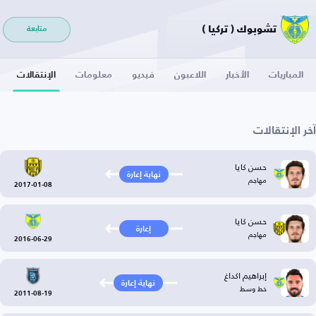
تشوبوك ( تركيا )
متابعة
المباريات
الأخبار
اللاعبون
فيديو
معلومات
الإنتقالات
آخر الإنتقالات
حسن كايا
نهاية إعارة
مهاجم
2017-01-08
حسن كايا
إعارة
مهاجم
2016-06-29
إبراهيم اكداغ
نهاية إعارة
خط وسط
2011-08-19