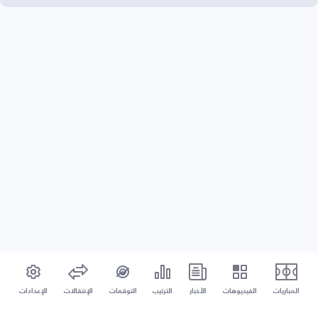
المباريات
الفيديوهات
الأخبار
الترتيب
التوقعات
الإنتقالات
الإعدادات