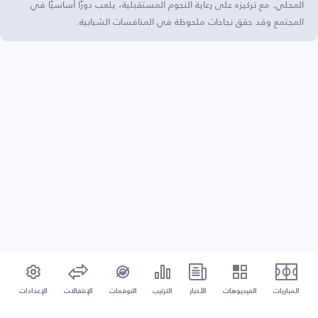
المحلي. مع تركيزه على رعاية النجوم المستقبلية، يلعب دورًا أساسيًا في
المجتمع وقد حقق نجاحات ملحوظة في المنافسات الشبابية.
المباريات
الفيديوهات
الأخبار
الترتيب
التوقعات
الإنتقالات
الإعدادات