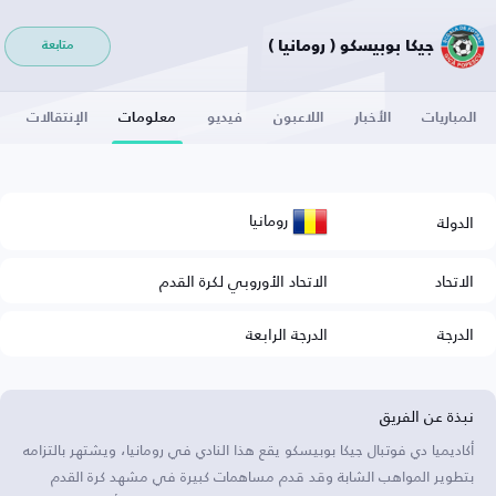
جيكا بوبيسكو ( رومانيا )
متابعة
المباريات
الأخبار
اللاعبون
فيديو
معلومات
الإنتقالات
رومانيا
الدولة
الاتحاد
الاتحاد الأوروبي لكرة القدم
الدرجة
الدرجة الرابعة
نبذة عن الفريق
أكاديميا دي فوتبال جيكا بوبيسكو يقع هذا النادي في رومانيا، ويشتهر بالتزامه
بتطوير المواهب الشابة وقد قدم مساهمات كبيرة في مشهد كرة القدم