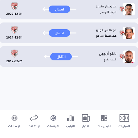
جوزيمار منديز
انتقال
الجناح الأيسر
2022-12-31
دوغلاس لوبيز
انتقال
خط وسط مدافع
2021-12-31
بابلو أربوين
انتقال
قلب دفاع
2019-02-21
المباريات
الفيديوهات
الأخبار
الترتيب
التوقعات
الإنتقالات
الإعدادات