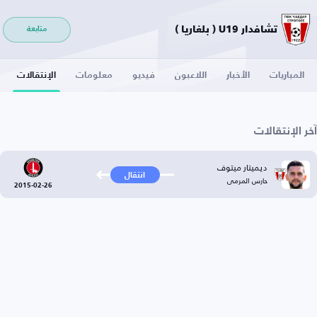
تشافدار U19 ( بلغاريا )
متابعة
المباريات
الأخبار
اللاعبون
فيديو
معلومات
الإنتقالات
آخر الإنتقالات
ديميتار ميتوف
انتقال
حارس المرمى
2015-02-26