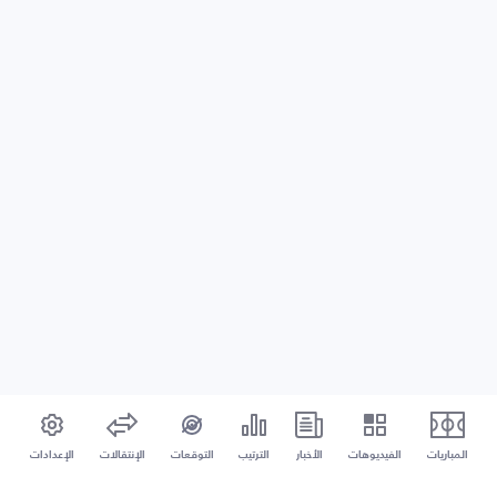
المباريات
الفيديوهات
الأخبار
الترتيب
التوقعات
الإنتقالات
الإعدادات