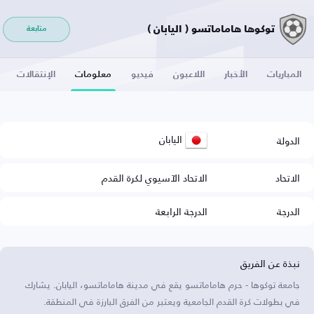
توكوها هاماماتسو ( اليابان )
متابعة
المباريات
الأخبار
اللاعبون
فيديو
معلومات
الإنتقالات
اليابان
الدولة
الاتحاد
الاتحاد الآسيوي لكرة القدم
الدرجة
الدرجة الرابعة
نبذة عن الفريق
جامعة توكوها - حرم هاماماتسو يقع في مدينة هاماماتسو، اليابان. يشارك
في بطولات كرة القدم الجامعية ويعتبر من الفرق البارزة في المنطقة.