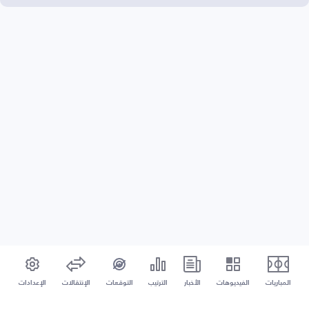
المباريات
الفيديوهات
الأخبار
الترتيب
التوقعات
الإنتقالات
الإعدادات