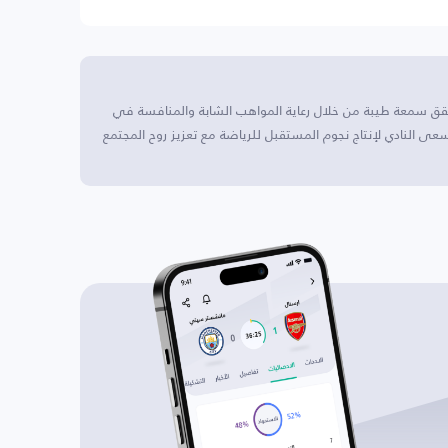
رازيل، وقد حقق سمعة طيبة من خلال رعاية المواهب الشابة والمنافسة في
عى النادي لإنتاج نجوم المستقبل للرياضة مع تعزيز روح المجتمع