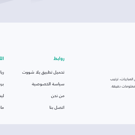
روابط
الأ
تحميل تطبيق يلا شووت
ريا
لمباريات، ترتيب
سياسة الخصوصية
بر
 ومعلومات دقيقة.
من نحن
ليف
اتصل بنا
ما