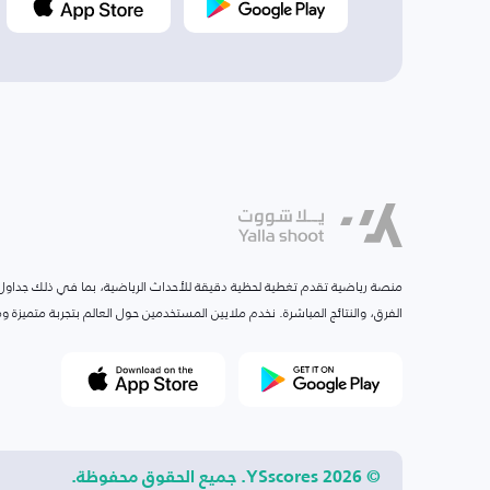
منصة رياضية تقدم تغطية لحظية دقيقة للأحداث الرياضية، بما في ذلك جداول ا
الفرق، والنتائج المباشرة. نخدم ملايين المستخدمين حول العالم بتجربة متميزة
© 2026 YSscores. جميع الحقوق محفوظة.