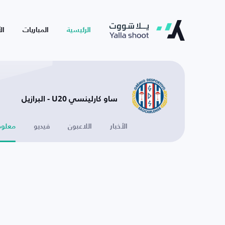
الرئيسية
المباريات
ال
ساو كارلينسي U20 - البرازيل
الأخبار
اللاعبون
فيديو
معلوم