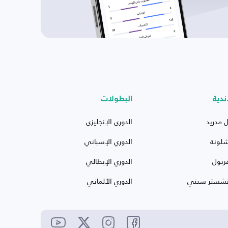
ندية
البطولات
ل مدريد
الدوري الإنجليزي
شلونة
الدوري الإسباني
ربول
الدوري الإيطالي
نشستر سيتي
الدوري الألماني