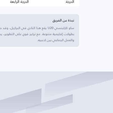
الدرجة
الدرجة الرابعة
نبذة عن الفريق
ساو كارلينسي U20 يقع هذا النادي في الب
بطولات إقليمية متنوعة. مع تركيز قوي على التطوير، يس
والعمل الجماعي بين لاعبيه.