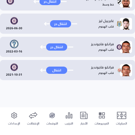
انتقال حر
خط وسط
غابرييل ليز
انتقال حر
قلب الهجوم
2026-06-30
فرانكو فاجونديز
انتقال حر
قلب الهجوم
2022-03-16
فرانكو فاجونديز
انتقال
قلب الهجوم
2021-10-31
المباريات
الفيديوهات
الأخبار
الترتيب
التوقعات
الإنتقالات
الإعدادات