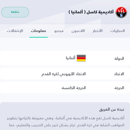
أكاديمية كاسل ( ألمانيا )
متابعة
المباريات
الأخبار
اللاعبون
فيديو
معلومات
الإنتقالات
ألمانيا
الدولة
الاتحاد
الاتحاد الأوروبي لكرة القدم
الدرجة
الدرجة الخامسة
نبذة عن الفريق
أكاديمية كاسل تقع هذه الأكاديمية في ألمانيا، وهي معروفة بالتزامها بتطوير
المواهب الشابة في كرة القدم. تركز بشكل كبير على التدريب والتعليم، مما