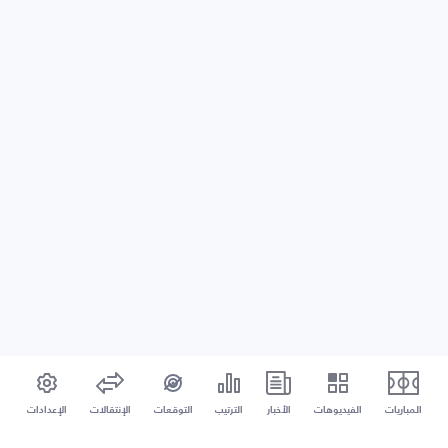
المباريات
الفيديوهات
الأخبار
الترتيب
التوقعات
الإنتقالات
الإعدادات